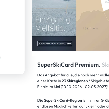
HERZLICH WILLKOMMEN IM
SuperSkiCard Premium.
Sk
Das Angebot für alle, die noch mehr wollen
einer Karte in
23 Skiregionen
/ Skigebiet
Finale im Mai (10.10.2026 - 02.05.2027)!
Die
SuperSkiCard-Region
ist in ihrer Gr
endlosen Möglichkeiten auf Skiern oder