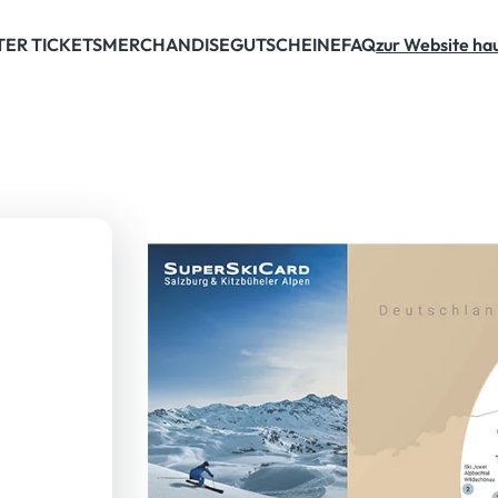
 Ticket!
TER TICKETS
MERCHANDISE
GUTSCHEINE
FAQ
zur Website hau