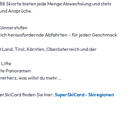
s 88 Skiorte bieten jede Menge Abwechslung und stets
 und Ansprüche.
e Könnerstufen
tlich herausfordernde Abfahrten – für jeden Geschmack
erLand, Tirol, Kärnten, Oberösterreich und der
Lifte
hste Panoramen
hrerherz, was willst du mehr...
erSkiCard finden Sie hier:
SuperSkiCard - Skiregionen