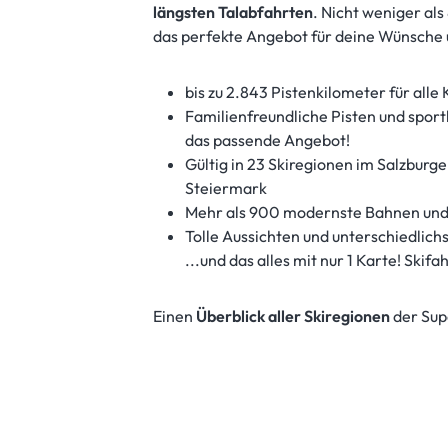
längsten Talabfahrten
. Nicht weniger al
das perfekte Angebot für deine Wünsche
bis zu 2.843 Pistenkilometer für all
Familienfreundliche Pisten und spor
das passende Angebot!
Gültig in 23 Skiregionen im Salzburg
Steiermark
Mehr als 900 modernste Bahnen und 
Tolle Aussichten und unterschiedlic
...und das alles mit nur 1 Karte! Skifa
Einen
Überblick aller Skiregionen
der Sup