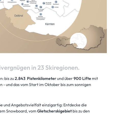
ivergnügen in 23 Skiregionen.
: bis zu
2.843 Pistenkilometer
und über
900 Lifte
mit
en - und das vom Start im Oktober bis zum sonnigen
öße und Angebotsvielfalt einzigartig: Entdecke die
 dem Snowboard, vom
Gletscherskigebiet
bis zu den