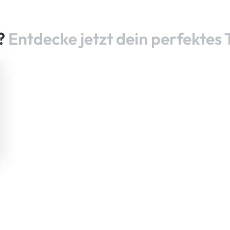
n?
Entdecke jetzt dein perfektes 