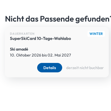
HERZLICH WILLKOMMEN IM
Nicht das Passende gefunde
WINTER
DAUERKARTEN
SuperSkiCard 10-Tage-Wahlabo
Ski amadé
10. Oktober 2026 bis 02. Mai 2027
Details
derzeit nicht buchbar