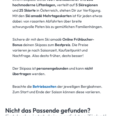
hochmoderne Liftanlagen,
verteilt auf
5 Skiregionen
und
25 Skiorte
in Österreich, stehen Dir zur Verfügung.
Mit den
Ski amadé Mehrtageskarten
ist für jeden etwas
dabei: von rasanten Abfahrten über breite
schwungvolle Pisten bis zu gemütlichen Familienhängen.
Sichere dir mit dem Ski amadé
Online Frühbucher-
Bonus
deinen Skipass zum
Bestpreis
. Die Preise
variieren je nach Saisonzeit, Kaufzeitpunkt und
Nachfrage. Also desto früher, desto besser!
Der Skipass ist
personengebunden
und kann
nicht
übertragen
werden.
Beachte die
Betriebszeiten
der jeweiligen Bergbahnen.
Zum Start und Ende der Saison können diese variieren.
Nicht das Passende gefunden?