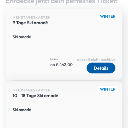
Entdecke jetzt dein perfektes Ticket!
WINTER
MEHRTAGESKARTEN
9 Tage Ski amadé
Ski amadé
Preis
derzeit nicht buchbar
ab € 442,00
Details
WINTER
MEHRTAGESKARTEN
10 - 18 Tage Ski amadé
Ski amadé